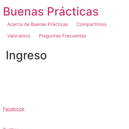
Ir
Buenas Prácticas
al
contenido
Acerca de Buenas Prácticas
Compartimos
Valoramos
Preguntas Frecuentes
Ingreso
Facebook