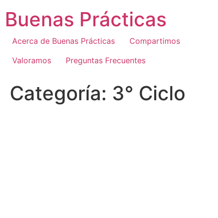
Ir
Buenas Prácticas
al
contenido
Acerca de Buenas Prácticas
Compartimos
Valoramos
Preguntas Frecuentes
Categoría:
3° Ciclo