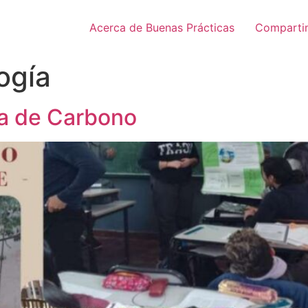
Acerca de Buenas Prácticas
Comparti
ogía
la de Carbono