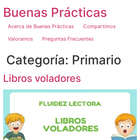
Ir
Buenas Prácticas
al
contenido
Acerca de Buenas Prácticas
Compartimos
Valoramos
Preguntas Frecuentes
Categoría:
Primario
Libros voladores